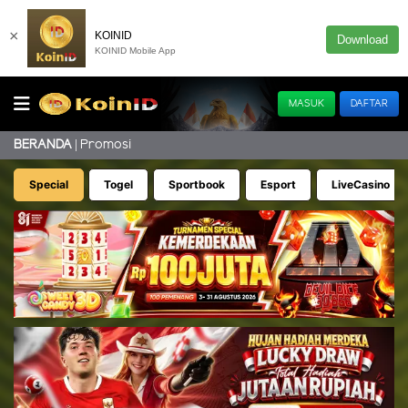
×
KOINID
Download
KOINID Mobile App
MASUK
DAFTAR
Promosi
BERANDA
Special
Togel
Sportbook
Esport
LiveCasino