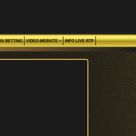
RA BETTING
VIDEO-WEBSITE
INFO LIVE RTP