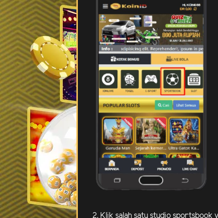
2. Klik salah satu studio sportsbook y