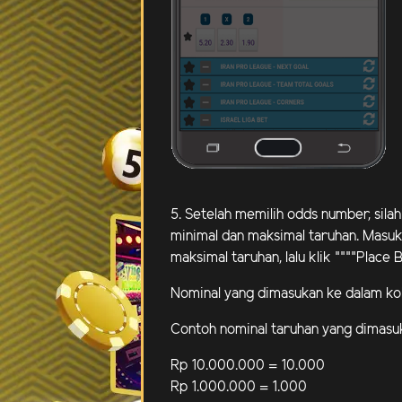
5. Setelah memilih odds number, silah
minimal dan maksimal taruhan. Masuk
maksimal taruhan, lalu klik """"Place
Nominal yang dimasukan ke dalam kolo
Contoh nominal taruhan yang dimasuk
Rp 10.000.000 = 10.000
Rp 1.000.000 = 1.000