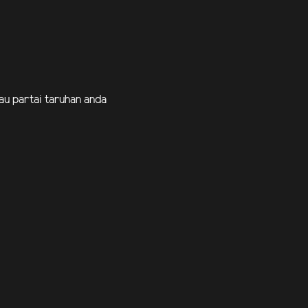
au partai taruhan anda